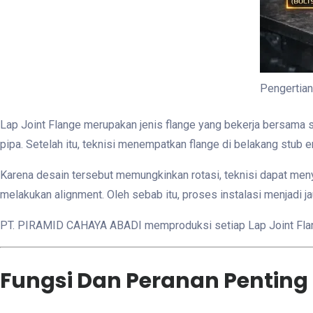
Pengertia
Lap Joint Flange merupakan jenis flange yang bekerja bersama
pipa. Setelah itu, teknisi menempatkan flange di belakang stub 
Karena desain tersebut memungkinkan rotasi, teknisi dapat menye
melakukan alignment. Oleh sebab itu, proses instalasi menjadi j
PT. PIRAMID CAHAYA ABADI memproduksi setiap Lap Joint Flan
Fungsi Dan Peranan Penting 