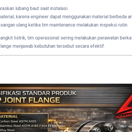
skan lubang baut saat instalasi.
terial, karena engineer dapat menggunakan material berbeda ant
angan ulang ketika tim maintenance melakukan inspeksi rutin.
mbangkit listrik, tim operasional sering melakukan perawatan be
Flange menjawab kebutuhan tersebut secara efektif.