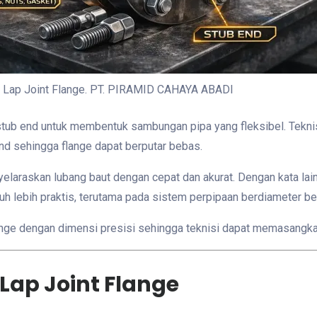
n Lap Joint Flange. PT. PIRAMID CAHAYA ABADI
 stub end untuk membentuk sambungan pipa yang fleksibel. Tek
end sehingga flange dapat berputar bebas.
laraskan lubang baut dengan cepat dan akurat. Dengan kata lain,
auh lebih praktis, terutama pada sistem perpipaan berdiameter be
ge dengan dimensi presisi sehingga teknisi dapat memasangka
Lap Joint Flange