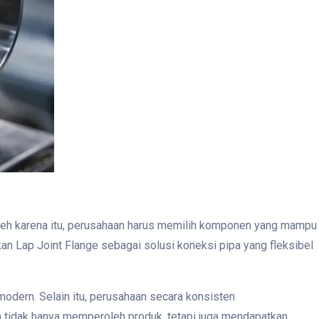
 Oleh karena itu, perusahaan harus memilih komponen yang mampu
n Lap Joint Flange sebagai solusi koneksi pipa yang fleksibel
odern. Selain itu, perusahaan secara konsisten
an tidak hanya memperoleh produk, tetapi juga mendapatkan