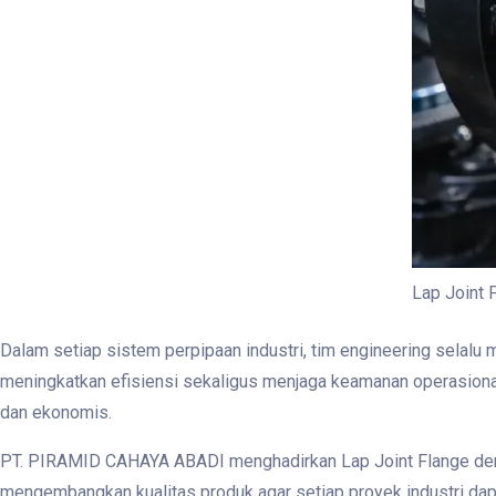
Lap Joint
Dalam setiap sistem perpipaan industri, tim engineering selal
meningkatkan efisiensi sekaligus menjaga keamanan operasiona
dan ekonomis.
PT. PIRAMID CAHAYA ABADI menghadirkan Lap Joint Flange dengan 
mengembangkan kualitas produk agar setiap proyek industri dapa