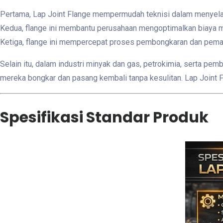
Pertama, Lap Joint Flange mempermudah teknisi dalam menyelara
Kedua, flange ini membantu perusahaan mengoptimalkan biaya ma
Ketiga, flange ini mempercepat proses pembongkaran dan pemas
Selain itu, dalam industri minyak dan gas, petrokimia, serta pe
mereka bongkar dan pasang kembali tanpa kesulitan. Lap Joint 
Spesifikasi Standar Produk