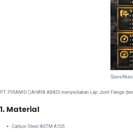
Spesifikas
PT. PIRAMID CAHAYA ABADI menyediakan Lap Joint Flange dengan
1. Material
Carbon Steel ASTM A105