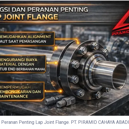
n Peranan Penting Lap Joint Flange. PT. PIRAMID CAHAYA ABAD