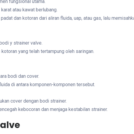
lemen fungsional utama.
n karat atau kawat berlubang.
padat dan kotoran dari aliran fluida, uap, atau gas, lalu memisah
odi y strainer valve.
kotoran yang telah tertampung oleh saringan.
tara bodi dan cover.
fluida di antara komponen-komponen tersebut.
ukan cover dengan bodi strainer.
encegah kebocoran dan menjaga kestabilan strainer.
Valve