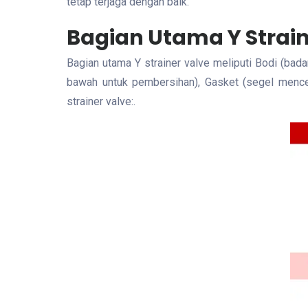
tetap terjaga dengan baik.
Bagian Utama Y Strain
Bagian utama Y strainer valve meliputi Bodi (ba
bawah untuk pembersihan), Gasket (segel mencega
strainer valve:.