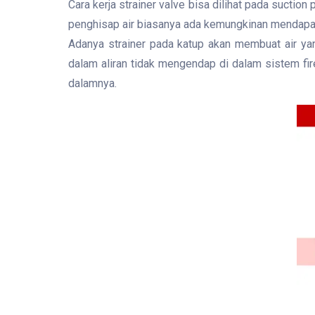
Cara kerja strainer valve bisa dilihat pada suctio
penghisap air biasanya ada kemungkinan mendapat s
Adanya strainer pada katup akan membuat air yan
dalam aliran tidak mengendap di dalam sistem fire
dalamnya.