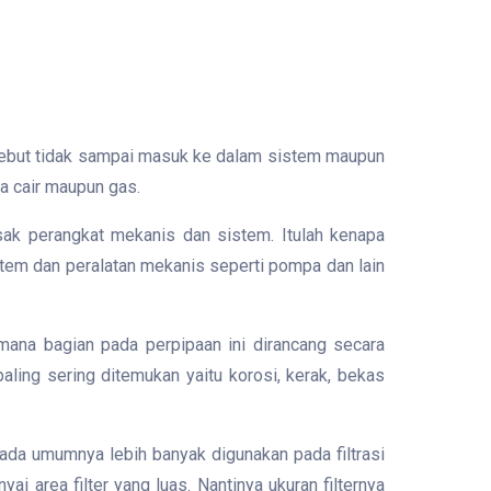
rsebut tidak sampai masuk ke dalam sistem maupun
a cair maupun gas.
ak perangkat mekanis dan sistem. Itulah kenapa
istem dan peralatan mekanis seperti pompa dan lain
imana bagian pada perpipaan ini dirancang secara
ling sering ditemukan yaitu korosi, kerak, bekas
 pada umumnya lebih banyak digunakan pada filtrasi
ai area filter yang luas. Nantinya ukuran filternya