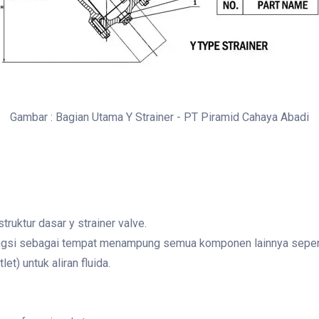
Gambar : Bagian Utama Y Strainer - PT Piramid Cahaya Abadi
uktur dasar y strainer valve.
rfungsi sebagai tempat menampung semua komponen lainnya seper
let) untuk aliran fluida.