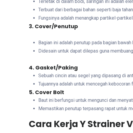
Terletak di dalam bodi, saringan ini adalah e
Terbuat dari berbagai bahan seperti baja taha
Fungsinya adalah menangkap partikel-partikel 
3. Cover/Penutup
Bagian ini adalah penutup pada bagian bawah b
Didesain untuk dapat dilepas guna membuang 
4. Gasket/Paking
Sebuah cincin atau segel yang dipasang di an
Tujuannya adalah untuk mencegah kebocoran 
5. Cover Bolt
Baut ini berfungsi untuk mengunci dan menyat
Memastikan penutup terpasang rapat untuk m
Cara Kerja Y Strainer 