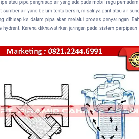
n pipe atau pipa penghisap air yang ada pada mobil regu pemadam 
umber air yang belum tentu bersih, misalnya parit atau air sung
g dihisap ke dalam pipa akan melalui proses penyaringan. Ba
 hydrant. Karena dikhawatirkan jaringan pada sistem perpipaan 