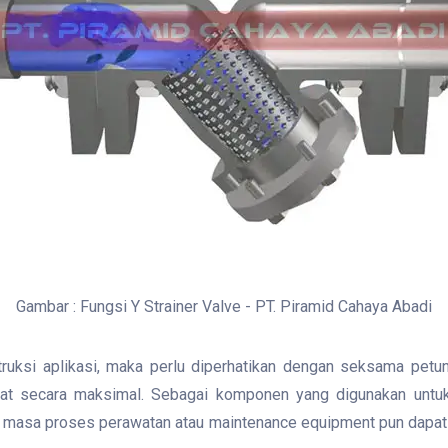
Gambar : Fungsi Y Strainer Valve - PT. Piramid Cahaya Abadi
ruksi aplikasi, maka perlu diperhatikan dengan seksama petun
pat secara maksimal. Sebagai komponen yang digunakan untu
 masa proses perawatan atau maintenance equipment pun dapat di