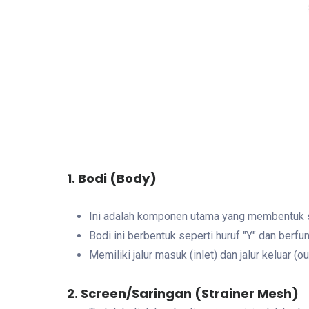
1. Bodi (Body)
Ini adalah komponen utama yang membentuk str
Bodi ini berbentuk seperti huruf "Y" dan be
Memiliki jalur masuk (inlet) dan jalur keluar (out
2. Screen/Saringan (Strainer Mesh)