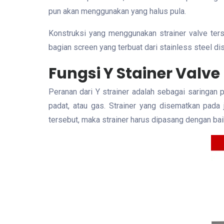
pun akan menggunakan yang halus pula.
Konstruksi yang menggunakan strainer valve terse
bagian screen yang terbuat dari stainless steel d
Fungsi Y Stainer Valve
Peranan dari Y strainer adalah sebagai saringan pa
padat, atau gas. Strainer yang disematkan pada
tersebut, maka strainer harus dipasang dengan baik