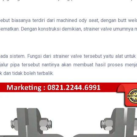
but biasanya terdiri dari machined ody seat, dengan butt weld 
isematkan. Dengan konstruksi demikian, strainer valve umumnya m
da sistem. Fungsi dari strainer valve tersebut yaitu alat untuk
 jalur pipa tersebut nantinya akan membuat hasil proses menj
 dan tidak boleh terbalik.