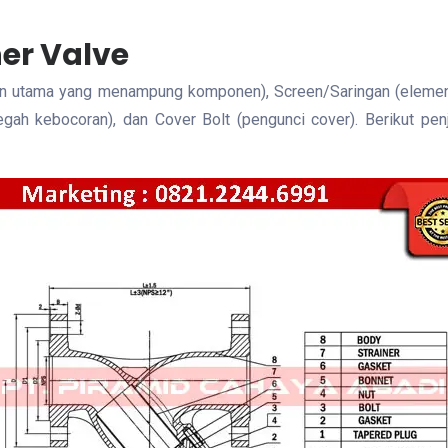
er Valve
dan utama yang menampung komponen), Screen/Saringan (elemen
h kebocoran), dan Cover Bolt (pengunci cover). Berikut penj