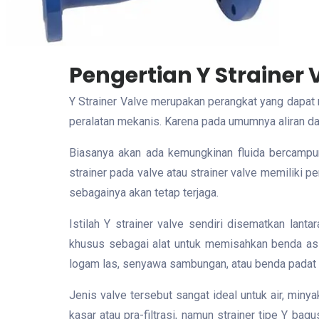
Pengertian Y Strainer 
Y Strainer Valve merupakan perangkat yang dapat
peralatan mekanis. Karena pada umumnya aliran dal
Biasanya akan ada kemungkinan fluida bercampu
strainer pada valve atau strainer valve memiliki 
sebagainya akan tetap terjaga.
Istilah Y strainer valve sendiri disematkan lan
khusus sebagai alat untuk memisahkan benda asin
logam las, senyawa sambungan, atau benda padat l
Jenis valve tersebut sangat ideal untuk air, miny
kasar atau pra-filtrasi, namun strainer tipe Y bag