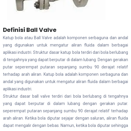
Definisi Ball Valve
Katup bola atau Ball Valve adalah komponen serbaguna dan andal
yang digunakan untuk mengatur aliran fluida dalam berbagai
aplikasi industri. Struktur dasar katup bola terdiri dari bola berlubang
di tengahnya yang dapat berputar di dalam lubang. Dengan gerakan
putar seperempat putaran sepanjang sumbu 90 derajat relatif
terhadap arah aliran. Katup bola adalah komponen serbaguna dan
andal yang digunakan untuk mengatur aliran fluida dalam berbagai
aplikasi industri.
Struktur dasar ball valve terdiri dari bola berlubang di tengahnya
yang dapat berputar di dalam lubang dengan gerakan putar.
seperempat putaran sepanjang sumbu 90 derajat relatif terhadap
arah aliran. Ketika bola diputar sejajar dengan saluran, aliran fluida
dapat mengalir dengan bebas. Namun, ketika bola diputar sehingga