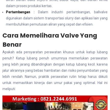
dalam proses produksi kertas.
Pertambangan
:
Dalam industri pertambangan, ballvalve
digunakan dalam sistem transportasi slurry dan aplikasi lain yang
membutuhkan pemutusan aliran yang cepat dan efisien.
Cara Memelihara Valve Yang
Benar
Apakah ada persyaratan perawatan khusus untuk katup lubang
penuh? Katup lubang penuh umumnya memerlukan perawatan
yang lebih jarang dibandingkan dengan katup lubang kecil. karena
jalur alirannya yang bebas hambatan dan risiko penyumbatan yang
lebih rendah. Namun, praktik perawatan rutin tetap harus diikuti
untuk memastikan kinerja dan umur pakai yang optimal. Hal ini
meliputi: