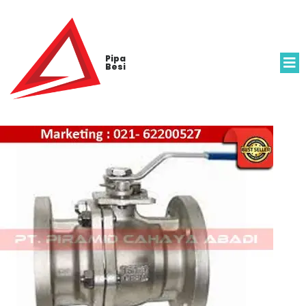
Pipa
Besi