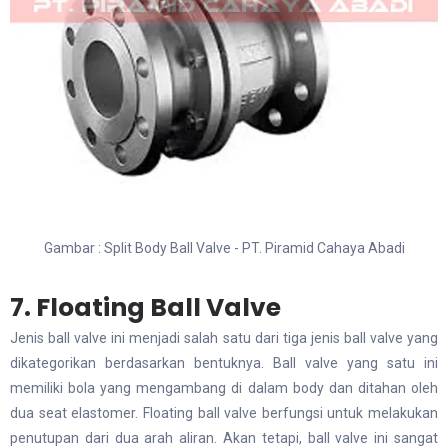
Gambar : Split Body Ball Valve - PT. Piramid Cahaya Abadi
7. Floating Ball Valve
Jenis ball valve ini menjadi salah satu dari tiga jenis ball valve yang
dikategorikan berdasarkan bentuknya. Ball valve yang satu ini
memiliki bola yang mengambang di dalam body dan ditahan oleh
dua seat elastomer. Floating ball valve berfungsi untuk melakukan
penutupan dari dua arah aliran. Akan tetapi, ball valve ini sangat