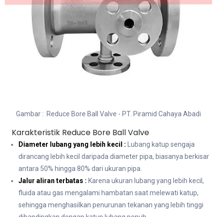
Gambar : Reduce Bore Ball Valve - PT. Piramid Cahaya Abadi
Karakteristik Reduce Bore Ball Valve
Diameter lubang yang lebih kecil :
Lubang katup sengaja
dirancang lebih kecil daripada diameter pipa, biasanya berkisar
antara 50% hingga 80% dari ukuran pipa.
Jalur aliran terbatas :
Karena ukuran lubang yang lebih kecil,
fluida atau gas mengalami hambatan saat melewati katup,
sehingga menghasilkan penurunan tekanan yang lebih tinggi