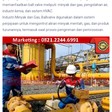
memanfaatkan ball valve meliputi: minyak dan gas, pengolahan air,
industri kimia, dan sistem HVAC.
Industri Minyak dan Gas, Ballvalve digunakan dalam sistem
perpipaan untuk mengontrol aliran minyak mentah, gas, dan produk
turunannya, termasuk saat proses pengiriman dan pemrosesan.