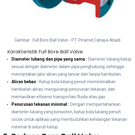
Gambar : Full Bore Ball Valve - PT. Piramid Cahaya Abadi
Karakteristik Full Bore Ball Valve
Diameter lubang dan pipa yang sama :
Diameter lubang katup
sesuai dengan diameter dalam pipa penghubung, sehingga
menciptakan jalur aliran yang lancar dan tanpa hambatan.
Aliran bebas
:
Katup bola lubang penuh meminimalkan
hambatan aliran, mengurangi penurunan tekanan, dan
memastikan efisiensi transportasi fluida atau gas.
Penurunan tekanan minimal :
Dengan mempertahankan
diameter lubang yang konsisten, katup bola lubang penuh
cocok untuk aplikasi yang membutuhkan kehilangan tekanan
minimal di seluruh katup.