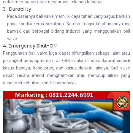
untuk membatasi atau mengurangi tekanan tersebut.
3. Durability
Pada dasarnya ball valve memiliki daya tahan yang bagus bahkan
pada kondisi keras sekalipun. Karena fungsi ketahanannya ini,
banyak dari berbagai bidang industri yang menggunakan ball
valve.
4. Emergency Shut-Off
Penggunaan ball valve juga dapat difungsikan sebagai alat atau
perangkat penutupan darurat ketika dalam situasi darurat seperti
kasus bahaya, kebocoran, dan kasus darurat lainnya. Ball valve
dapat secara efektif menghentikan atau menutup aliran yang
dapat menimbulkan kondisi berbahaya.