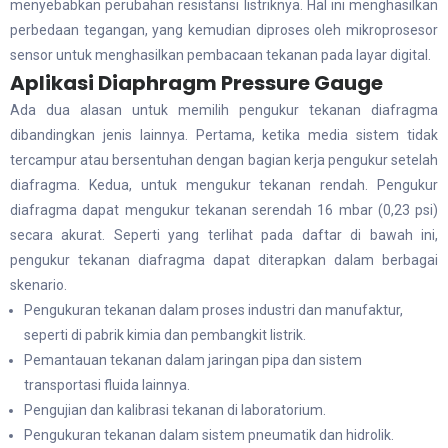
menyebabkan perubahan resistansi listriknya. Hal ini menghasilkan
perbedaan tegangan, yang kemudian diproses oleh mikroprosesor
sensor untuk menghasilkan pembacaan tekanan pada layar digital.
Aplikasi Diaphragm Pressure Gauge
Ada dua alasan untuk memilih pengukur tekanan diafragma
dibandingkan jenis lainnya. Pertama, ketika media sistem tidak
tercampur atau bersentuhan dengan bagian kerja pengukur setelah
diafragma. Kedua, untuk mengukur tekanan rendah. Pengukur
diafragma dapat mengukur tekanan serendah 16 mbar (0,23 psi)
secara akurat. Seperti yang terlihat pada daftar di bawah ini,
pengukur tekanan diafragma dapat diterapkan dalam berbagai
skenario.
Pengukuran tekanan dalam proses industri dan manufaktur,
seperti di pabrik kimia dan pembangkit listrik.
Pemantauan tekanan dalam jaringan pipa dan sistem
transportasi fluida lainnya.
Pengujian dan kalibrasi tekanan di laboratorium.
Pengukuran tekanan dalam sistem pneumatik dan hidrolik.