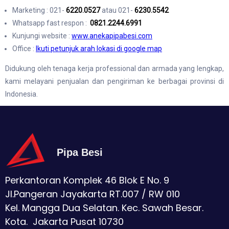
Marketing : 021-
6220.0527
atau 021-
6230.5542
Whatsapp fast respon :
0821.2244.6991
Kunjungi website :
www.anekapipabesi.com
Office :
Ikuti petunjuk arah lokasi di google map
Didukung oleh tenaga kerja professional dan armada yang lengkap,
kami melayani penjualan dan pengiriman ke berbagai provinsi di
Indonesia.
Pipa Besi
Perkantoran Komplek 46 Blok E No. 9
Jl.Pangeran Jayakarta RT.007 / RW 010
Kel. Mangga Dua Selatan. Kec. Sawah Besar.
Kota. Jakarta Pusat 10730