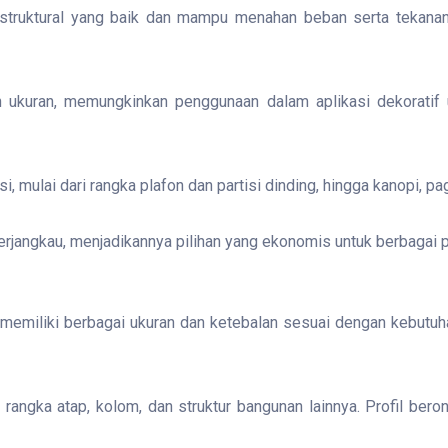
 struktural yang baik dan mampu menahan beban serta tekanan,
n ukuran, memungkinkan penggunaan dalam aplikasi dekoratif
, mulai dari rangka plafon dan partisi dinding, hingga kanopi, pa
erjangkau, menjadikannya pilihan yang ekonomis untuk berbagai 
 memiliki berbagai ukuran dan ketebalan sesuai dengan kebutu
rangka atap, kolom, dan struktur bangunan lainnya. Profil ber