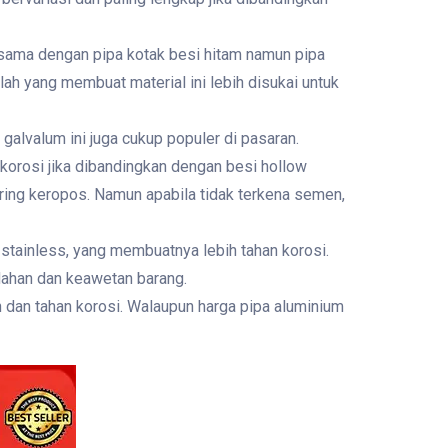
g sama dengan pipa kotak besi hitam namun pipa
ilah yang membuat material ini lebih disukai untuk
galvalum ini juga cukup populer di pasaran.
 korosi jika dibandingkan dengan besi hollow
ering keropos. Namun apabila tidak terkena semen,
 stainless, yang membuatnya lebih tahan korosi.
dahan dan keawetan barang.
 dan tahan korosi. Walaupun harga pipa aluminium