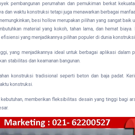
yek pembangunan perumahan dan pemukiman berkat kekuatannya
ya dan waktu konstruksi tetapi juga menawarkan berbagai manfa
g memungkinkan, besi hollow merupakan pilihan yang sangat baik
uhkan material yang kokoh, tahan lama, dan hemat biaya. Di 
efisiensi yang menjadikannya pilihan populer di dunia konstruksi
inggi, yang menjadikannya ideal untuk berbagai aplikasi dal
an stabilitas dan keamanan bangunan.
ahan konstruksi tradisional seperti beton dan baja padat. Ke
ktu konstruksi.
kebutuhan, memberikan fleksibilitas desain yang tinggi bagi ar
sar.