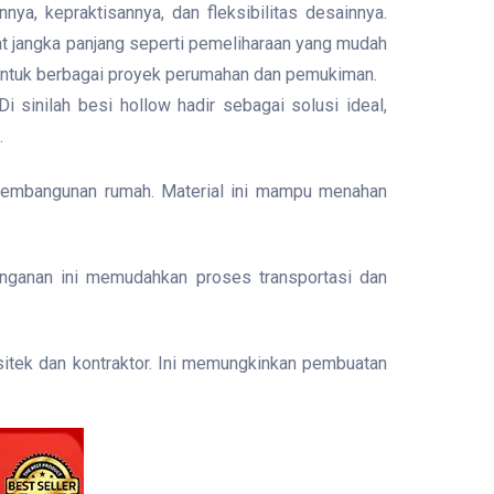
, kepraktisannya, dan fleksibilitas desainnya.
at jangka panjang seperti pemeliharaan yang mudah
 untuk berbagai proyek perumahan dan pemukiman.
sinilah besi hollow hadir sebagai solusi ideal,
.
am pembangunan rumah. Material ini mampu menahan
ringanan ini memudahkan proses transportasi dan
sitek dan kontraktor. Ini memungkinkan pembuatan