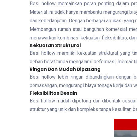
Besi hollow memainkan peran penting dalam pro
Material ini tidak hanya membantu mengurangi bia
dan keberlanjutan. Dengan berbagai aplikasi yan
Membangun rumah atau bangunan komersial membut
menawarkan kombinasi kekuatan, fleksibilitas, dan 
Kekuatan Struktural
Besi hollow memiliki kekuatan struktural yang t
beban berat tanpa mengalami deformasi, memastik
Ringan Dan Mudah Dipasang
Besi hollow lebih ringan dibandingkan dengan b
pemasangan, mengurangi biaya tenaga kerja dan wa
Fleksibilitas Desain
Besi hollow mudah dipotong dan dibentuk sesuai 
struktur yang unik dan kompleks tanpa kesulitan be