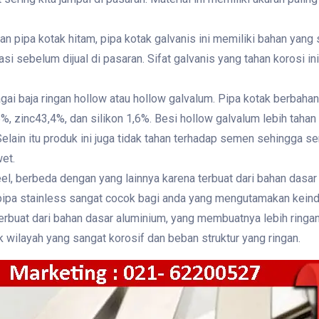
an pipa kotak hitam, pipa kotak galvanis ini memiliki bahan yan
si sebelum dijual di pasaran. Sifat galvanis yang tahan korosi in
gai baja ringan hollow atau hollow galvalum. Pipa kotak berbahan 
 zinc43,4%, dan silikon 1,6%. Besi hollow galvalum lebih tahan
Selain itu produk ini juga tidak tahan terhadap semen sehingga s
wet.
el, berbeda dengan yang lainnya karena terbuat dari bahan dasar
pipa stainless sangat cocok bagi anda yang mengutamakan kein
erbuat dari bahan dasar aluminium, yang membuatnya lebih ringan
 wilayah yang sangat korosif dan beban struktur yang ringan.