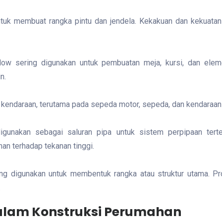
uk membuat rangka pintu dan jendela. Kekakuan dan kekuatan p
ollow sering digunakan untuk pembuatan meja, kursi, dan ele
n.
kendaraan, terutama pada sepeda motor, sepeda, dan kendaraan 
unakan sebagai saluran pipa untuk sistem perpipaan terten
an terhadap tekanan tinggi.
ring digunakan untuk membentuk rangka atau struktur utama. Pr
.
Dalam Konstruksi Perumahan