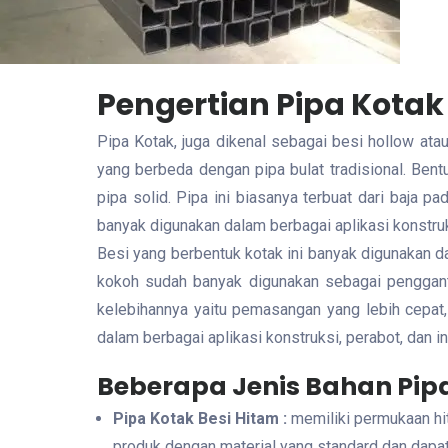
Pengertian Pipa Kotak
Pipa Kotak, juga dikenal sebagai besi hollow at
yang berbeda dengan pipa bulat tradisional. Be
pipa solid. Pipa ini biasanya terbuat dari baja pa
banyak digunakan dalam berbagai aplikasi konstru
Besi yang berbentuk kotak ini banyak digunakan d
kokoh sudah banyak digunakan sebagai pengganti
kelebihannya yaitu pemasangan yang lebih cepat, 
dalam berbagai aplikasi konstruksi, perabot, dan 
Beberapa Jenis Bahan Pip
Pipa Kotak Besi Hitam :
memiliki permukaan hit
produk dengan material yang standard dan dapat s