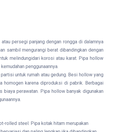
i atau persegi panjang dengan rongga di dalamnya
uan sambil mengurangi berat dibandingkan dengan
untuk melindungidari korosi atau karat. Pipa hollow
 dan kemudahan penggunaannya.
partisi untuk rumah atau gedung. Besi hollow yang
a homogen karena diproduksi di pabrik. Berbagai
bas biaya perawatan. Pipa hollow banyak digunakan
nggunaannya.
t-rolled­ steel. Pipa kotak hitam merupakan
 bervariasi dan paling lengkap jika dibandingkan