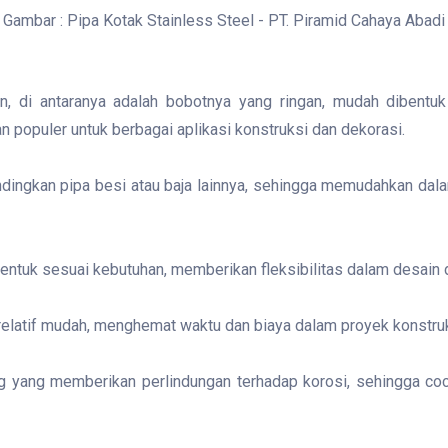
Gambar : Pipa Kotak Stainless Steel - PT. Piramid Cahaya Abadi
n, di antaranya adalah bobotnya yang ringan, mudah dibentuk
n populer untuk berbagai aplikasi konstruksi dan dekorasi.
andingkan pipa besi atau baja lainnya, sehingga memudahkan dal
ntuk sesuai kebutuhan, memberikan fleksibilitas dalam desain 
elatif mudah, menghemat waktu dan biaya dalam proyek konstru
ng yang memberikan perlindungan terhadap korosi, sehingga coc